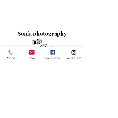
Sonia photography
Phone
Email
Facebook
Instagram
LILLE-DOUAI-ARRAS
Situé à Hénin-Beaumont dans les Haut-de-
France.