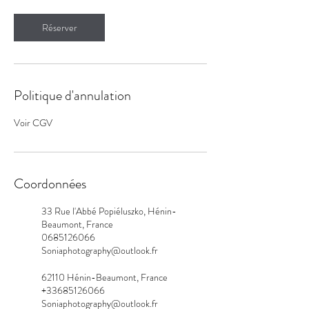
Réserver
Politique d'annulation
Voir CGV
Coordonnées
33 Rue l'Abbé Popiéluszko, Hénin-
Beaumont, France
0685126066
Soniaphotography@outlook.fr
62110 Hénin-Beaumont, France
+33685126066
Soniaphotography@outlook.fr