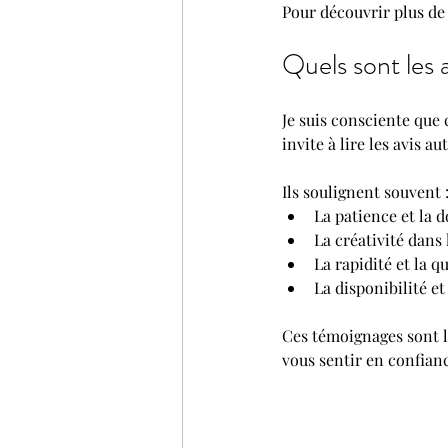
Pour découvrir plus de 
Quels sont les 
Je suis consciente que
invite à lire les avis a
Ils soulignent souvent 
La patience et la 
La créativité dans
La rapidité et la q
La disponibilité et
Ces témoignages sont l
vous sentir en confian