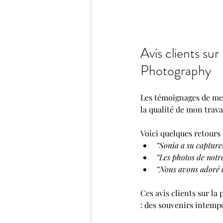
Avis clients sur
Photography
Les témoignages de mes 
la qualité de mon travai
Voici quelques retours 
“Sonia a su capturer
“Les photos de notr
“Nous avons adoré l
Ces avis clients sur la
: des souvenirs intempo