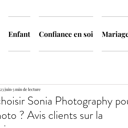
Enfant
Confiance en soi
Mariag
23 juin
3 min de lecture
hoisir Sonia Photography po
to ? Avis clients sur la