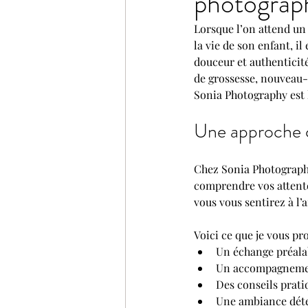
photograp
Lorsque l’on attend un
la vie de son enfant, i
douceur et authenticité
de grossesse, nouveau-
Sonia Photography est 
Une approche c
Chez Sonia Photography
comprendre vos attentes
vous vous sentirez à l’a
Voici ce que je vous pr
Un échange préalab
Un accompagnement
Des conseils prati
Une ambiance déte