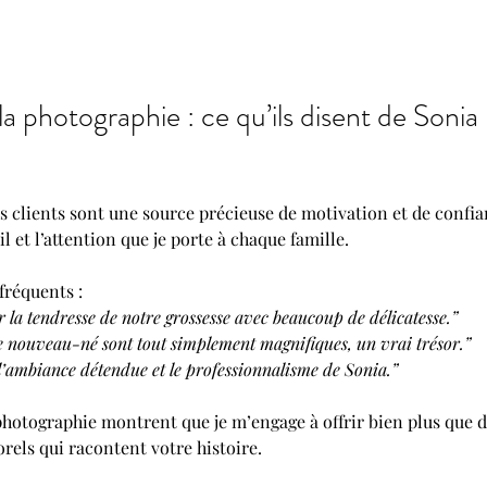
 la photographie : ce qu’ils disent de Sonia 
clients sont une source précieuse de motivation et de confianc
l et l’attention que je porte à chaque famille.
fréquents :
 la tendresse de notre grossesse avec beaucoup de délicatesse.”
e nouveau-né sont tout simplement magnifiques, un vrai trésor.”
’ambiance détendue et le professionnalisme de Sonia.”
 photographie montrent que je m’engage à offrir bien plus que 
rels qui racontent votre histoire.