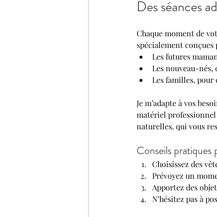
Des séances ad
Chaque moment de votre
spécialement conçues 
Les futures mamans
Les nouveau-nés, d
Les familles, pour
Je m’adapte à vos besoi
matériel professionnel
naturelles, qui vous re
Conseils pratiques 
Choisissez des vêt
Prévoyez un momen
Apportez des objet
N’hésitez pas à po