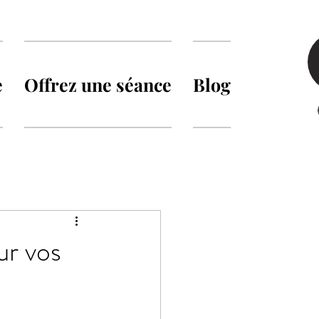
e
Offrez une séance
Blog
ur vos