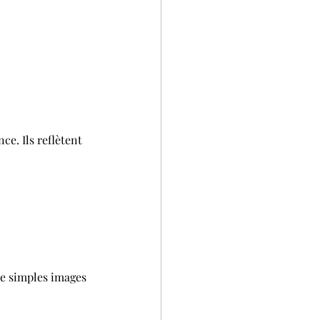
e. Ils reflètent 
de simples images 