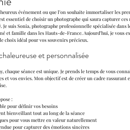
hie
 heureux événement ou que l’on souhaite immortaliser les prem
l est essentiel de choisir un photographe qui saura capturer ce
. Je suis Sonia, photographe professionnelle spécialisée dans 
né et famille dans les Hauts-de-France. Aujourd’hui, je vous e
le choix idéal pour vos souvenirs précieux.
haleureuse et personnalisée
, chaque séance est unique. Je prends le temps de vous connaî
 et vos envies. Mon objectif est de créer un cadre rassurant e
ise. 
opose :
le pour définir vos besoins
 bienveillant tout au long de la séance
ques pour vous mettre en valeur naturellement
ndue pour capturer des émotions sincères