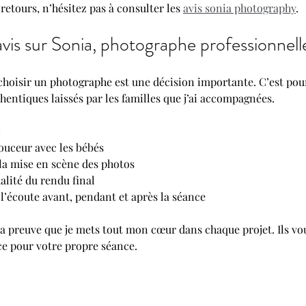
retours, n’hésitez pas à consulter les 
avis sonia photography
.
avis sur Sonia, photographe professionnell
 choisir un photographe est une décision importante. C’est pou
uthentiques laissés par les familles que j’ai accompagnées. 
:
douceur avec les bébés
 la mise en scène des photos
ualité du rendu final
 l’écoute avant, pendant et après la séance
a preuve que je mets tout mon cœur dans chaque projet. Ils vou
ce pour votre propre séance.