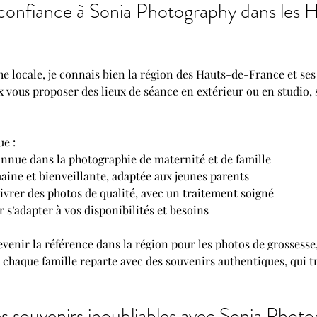
 confiance à Sonia Photography dans les 
e locale, je connais bien la région des Hauts-de-France et ses
x vous proposer des lieux de séance en extérieur ou en studio, 
ue :
nnue dans la photographie de maternité et de famille
ine et bienveillante, adaptée aux jeunes parents
vrer des photos de qualité, avec un traitement soigné
r s’adapter à vos disponibilités et besoins
venir la référence dans la région pour les photos de grossesse
e chaque famille reparte avec des souvenirs authentiques, qui t
s souvenirs inoubliables avec Sonia Phot