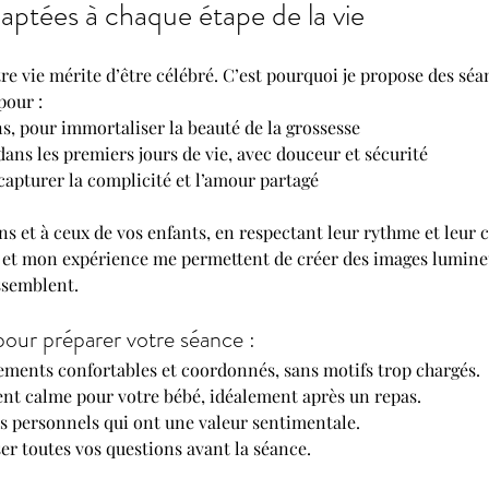
aptées à chaque étape de la vie
 vie mérite d’être célébré. C’est pourquoi je propose des séa
pour :
, pour immortaliser la beauté de la grossesse
ans les premiers jours de vie, avec douceur et sécurité
 capturer la complicité et l’amour partagé
ns et à ceux de vos enfants, en respectant leur rythme et leur 
 et mon expérience me permettent de créer des images lumineu
ssemblent.
pour préparer votre séance :
ements confortables et coordonnés, sans motifs trop chargés.
t calme pour votre bébé, idéalement après un repas.
s personnels qui ont une valeur sentimentale.
ser toutes vos questions avant la séance.